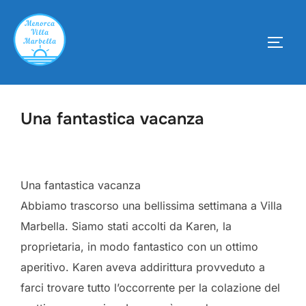
Aller
au
PERM
contenu
Una fantastica vacanza
Una fantastica vacanza
Abbiamo trascorso una bellissima settimana a Villa
Marbella. Siamo stati accolti da Karen, la
proprietaria, in modo fantastico con un ottimo
aperitivo. Karen aveva addirittura provveduto a
farci trovare tutto l’occorrente per la colazione del