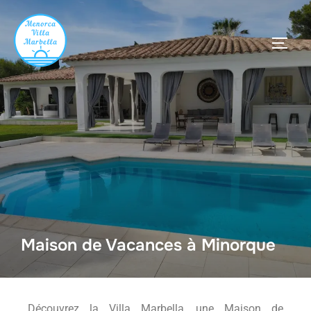
Maison de Vacances à Minorque
Découvrez la Villa Marbella, une Maison de