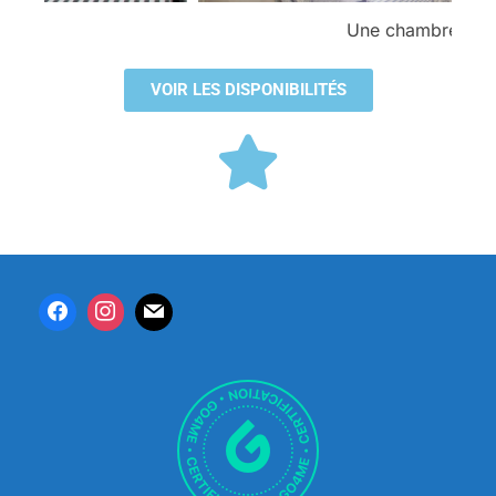
Une chambre
VOIR LES DISPONIBILITÉS