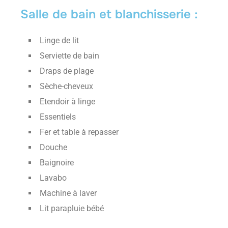
Salle de bain et blanchisserie :
Linge de lit
Serviette de bain
Draps de plage
Sèche-cheveux
Etendoir à linge
Essentiels
Fer et table à repasser
Douche
Baignoire
Lavabo
Machine à laver
Lit parapluie bébé