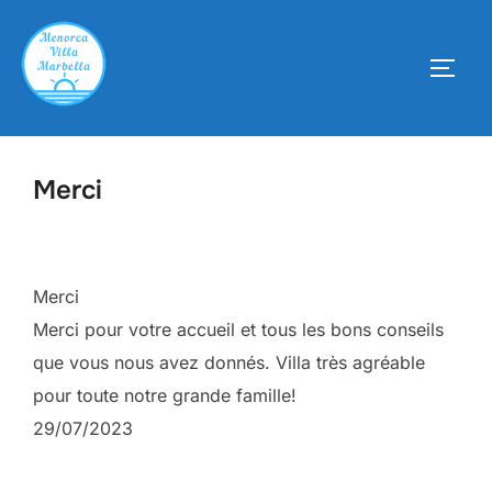
Aller
au
PERM
contenu
Merci
Merci
Merci pour votre accueil et tous les bons conseils
que vous nous avez donnés. Villa très agréable
pour toute notre grande famille!
29/07/2023