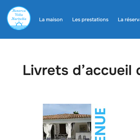
La maison
Les prestations
La réserv
Livrets d’accueil d