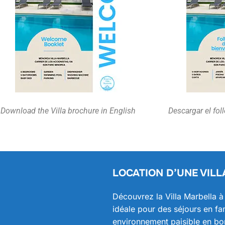
Download the Villa brochure in English
Descargar el foll
LOCATION D’UNE VILL
Découvrez la Villa Marbella 
idéale pour des séjours en fa
environnement paisible en bord