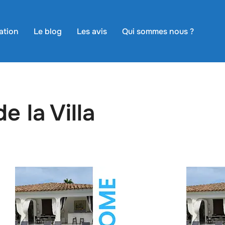
ation
Le blog
Les avis
Qui sommes nous ?
e la Villa